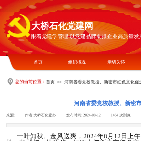
大桥石化党建网
跟着党建学管理 以党建品牌助推企业高质量发
首页
组织概况
亲切关怀
您的当前位置：
首页
河南省委党校教授、新密市红色文化促
>>
河南省委党校教授、新密
来源:
|
作者:
大桥石化党办
|
发布时间:
2024-08-12
|
1464
次浏览
|
一叶知秋、金风送爽，
2024年8月12日上