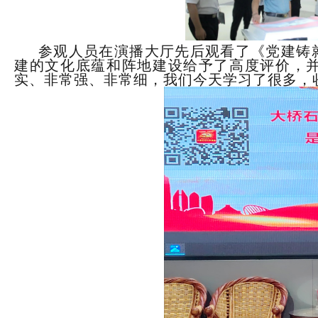
参观人员
在演播大厅
先后
观看了
《
党建铸
建的文化底蕴和阵地建设
给予了高度评价，
实、非常强、非常细，我们今天学习了很多，